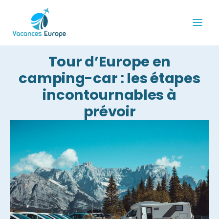
Aller
au
contenu
Tour d’Europe en
camping-car : les étapes
incontournables à
prévoir