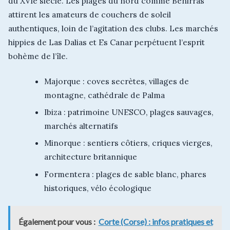
du XVIe siècle. Les plages du nord comme Benirràs
attirent les amateurs de couchers de soleil
authentiques, loin de l’agitation des clubs. Les marchés
hippies de Las Dalias et Es Canar perpétuent l’esprit
bohème de l’île.
Majorque : coves secrètes, villages de
montagne, cathédrale de Palma
Ibiza : patrimoine UNESCO, plages sauvages,
marchés alternatifs
Minorque : sentiers côtiers, criques vierges,
architecture britannique
Formentera : plages de sable blanc, phares
historiques, vélo écologique
Également pour vous :
Corte (Corse) : infos pratiques et