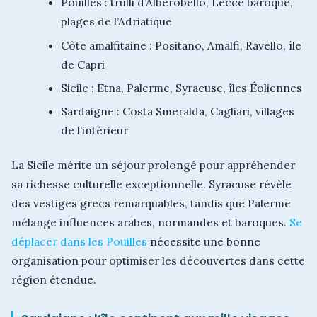
Pouilles : trulli d’Alberobello, Lecce baroque,
plages de l’Adriatique
Côte amalfitaine : Positano, Amalfi, Ravello, île
de Capri
Sicile : Etna, Palerme, Syracuse, îles Éoliennes
Sardaigne : Costa Smeralda, Cagliari, villages
de l’intérieur
La Sicile mérite un séjour prolongé pour appréhender
sa richesse culturelle exceptionnelle. Syracuse révèle
des vestiges grecs remarquables, tandis que Palerme
mélange influences arabes, normandes et baroques.
Se
déplacer dans les Pouilles
nécessite une bonne
organisation pour optimiser les découvertes dans cette
région étendue.