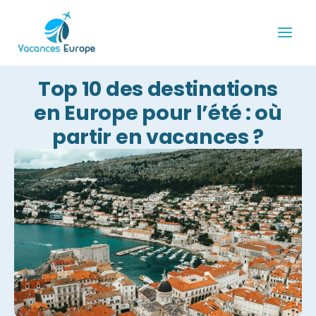
Aller
au
contenu
Top 10 des destinations
en Europe pour l’été : où
partir en vacances ?