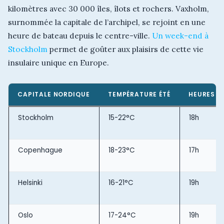
kilomètres avec 30 000 îles, îlots et rochers. Vaxholm,
surnommée la capitale de l’archipel, se rejoint en une
heure de bateau depuis le centre-ville.
Un week-end à
Stockholm
permet de goûter aux plaisirs de cette vie
insulaire unique en Europe.
CAPITALE NORDIQUE
TEMPÉRATURE ÉTÉ
HEURES D
Stockholm
15-22°C
18h
Copenhague
18-23°C
17h
Helsinki
16-21°C
19h
Oslo
17-24°C
19h