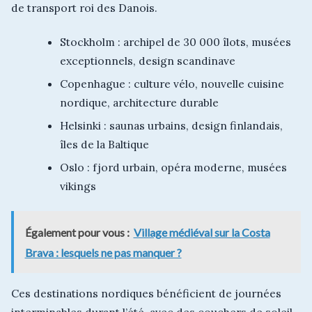
de transport roi des Danois.
Stockholm : archipel de 30 000 îlots, musées
exceptionnels, design scandinave
Copenhague : culture vélo, nouvelle cuisine
nordique, architecture durable
Helsinki : saunas urbains, design finlandais,
îles de la Baltique
Oslo : fjord urbain, opéra moderne, musées
vikings
Également pour vous :
Village médiéval sur la Costa
Brava : lesquels ne pas manquer ?
Ces destinations nordiques bénéficient de journées
interminables durant l’été, avec des couchers de soleil