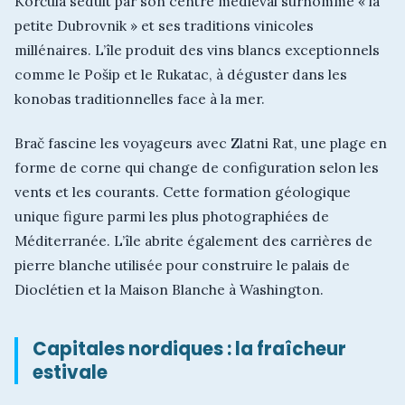
Korčula séduit par son centre médiéval surnommé « la
petite Dubrovnik » et ses traditions vinicoles
millénaires. L’île produit des vins blancs exceptionnels
comme le Pošip et le Rukatac, à déguster dans les
konobas traditionnelles face à la mer.
Brač fascine les voyageurs avec Zlatni Rat, une plage en
forme de corne qui change de configuration selon les
vents et les courants. Cette formation géologique
unique figure parmi les plus photographiées de
Méditerranée. L’île abrite également des carrières de
pierre blanche utilisée pour construire le palais de
Dioclétien et la Maison Blanche à Washington.
Capitales nordiques : la fraîcheur
estivale