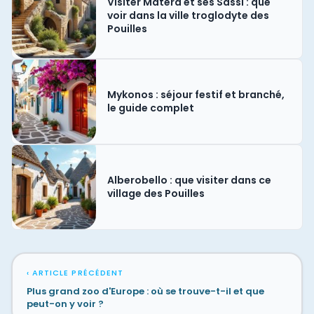
Visiter Matera et ses Sassi : que
voir dans la ville troglodyte des
Pouilles
Mykonos : séjour festif et branché,
le guide complet
Alberobello : que visiter dans ce
village des Pouilles
‹ ARTICLE PRÉCÉDENT
Plus grand zoo d'Europe : où se trouve-t-il et que
peut-on y voir ?